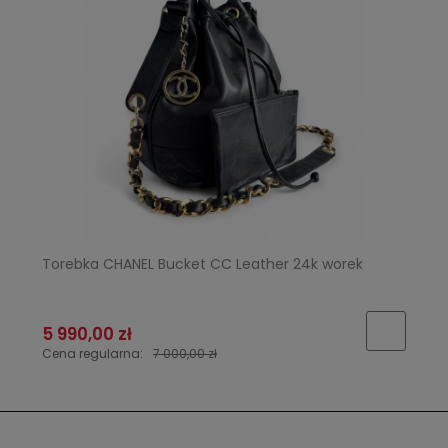
Torebka CHANEL Bucket CC Leather 24k worek
5 990,00 zł
Cena regularna:
7 000,00 zł