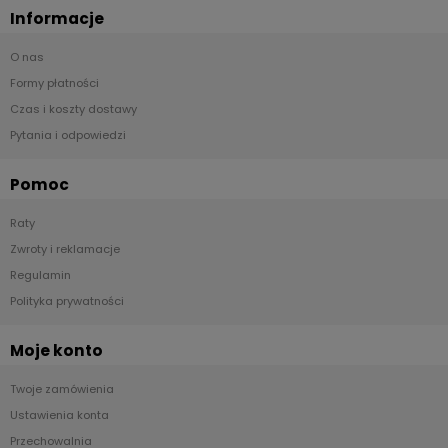
Informacje
O nas
Formy płatności
Czas i koszty dostawy
Pytania i odpowiedzi
Pomoc
Raty
Zwroty i reklamacje
Regulamin
Polityka prywatności
Moje konto
Twoje zamówienia
Ustawienia konta
Przechowalnia