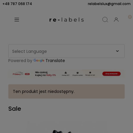
+48 787 068 174
relabelslux@gmail.com
Powered by
Translate
Ten produkt jest niedostępny.
Sale