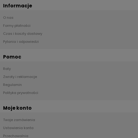
Informacje
O nas
Formy płatności
Czas i koszty dostawy
Pytania i odpowiedzi
Pomoc
Raty
Zwroty i reklamacje
Regulamin
Polityka prywatności
Moje konto
Twoje zamówienia
Ustawienia konta
Przechowalnia