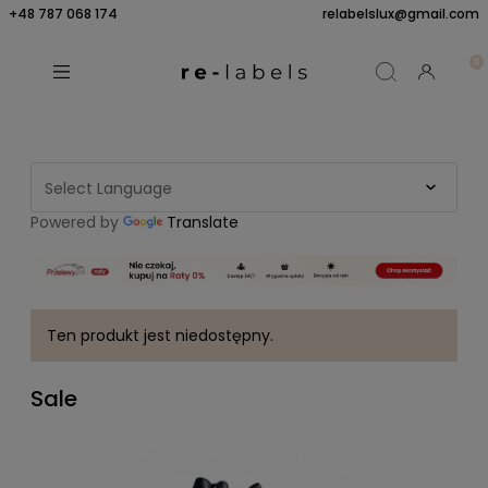
+48 787 068 174
relabelslux@gmail.com
Powered by
Translate
Ten produkt jest niedostępny.
Sale