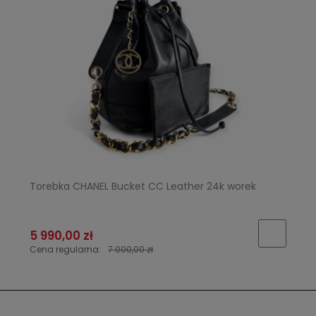
Torebka CHANEL Bucket CC Leather 24k worek
5 990,00 zł
Cena regularna:
7 000,00 zł