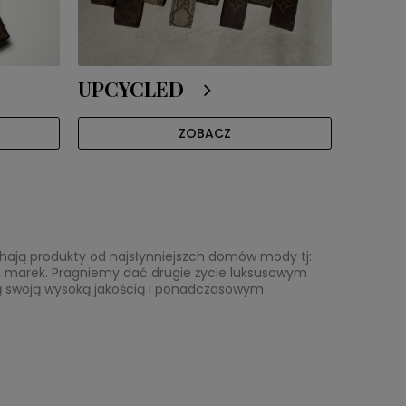
UPCYCLED
ZOBACZ
ochają produkty od najsłynniejszch domów mody tj:
ych marek. Pragniemy dać drugie życie luksusowym
ą swoją wysoką jakością i ponadczasowym