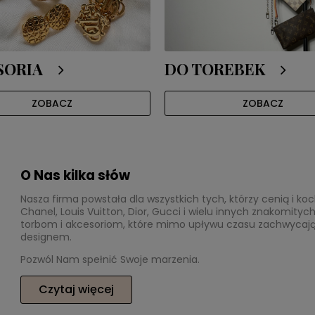
SORIA
DO TOREBEK
ZOBACZ
ZOBACZ
O Nas kilka słów
Nasza firma powstała dla wszystkich tych, którzy cenią i k
Chanel, Louis Vuitton, Dior, Gucci i wielu innych znakomit
torbom i akcesoriom, które mimo upływu czasu zachwycaj
designem.
Pozwól Nam spełnić Swoje marzenia.
Czytaj więcej