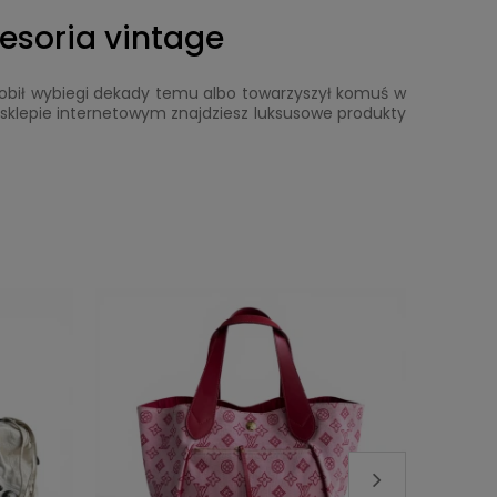
cesoria vintage
dobił wybiegi dekady temu albo towarzyszył komuś w
m sklepie internetowym znajdziesz luksusowe produkty