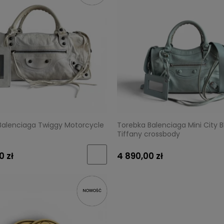
Balenciaga Twiggy Motorcycle
Torebka Balenciaga Mini City B
Tiffany crossbody
0 zł
4 890,00 zł
NOWOŚĆ