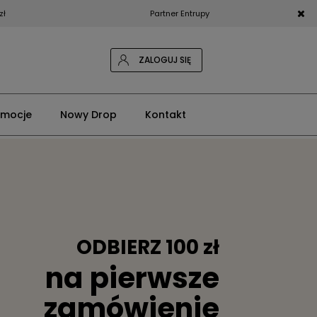
zł
Partner Entrupy
ZALOGUJ SIĘ
omocje
Nowy Drop
Kontakt
ODBIERZ 100 zł
na pierwsze
zamówienie