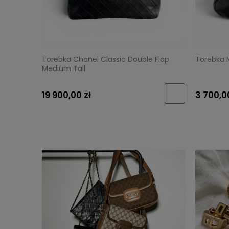
Torebka Chanel Classic Double Flap
Torebka M
Medium Tall
19 900,00 zł
3 700,0