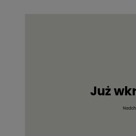
Już wk
Nadch