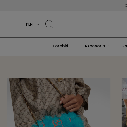
O
Torebki
Akcesoria
Up