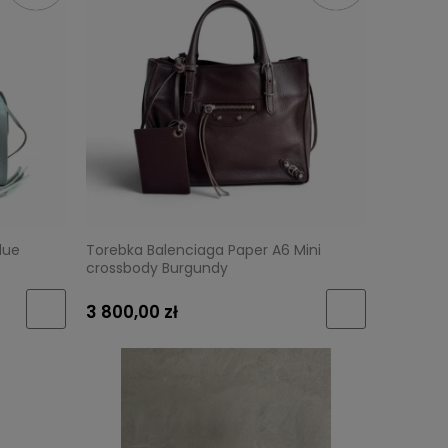
lue
Torebka Balenciaga Paper A6 Mini
crossbody Burgundy
3 800,00 zł