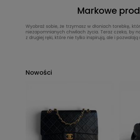
Markowe produk
Wyobraź sobie, że trzymasz w dłoniach torebkę, kt
niezapomnianych chwilach życia. Teraz czeka, by nap
z drugiej ręki, które nie tylko inspirują, ale i pozwa
Nowości