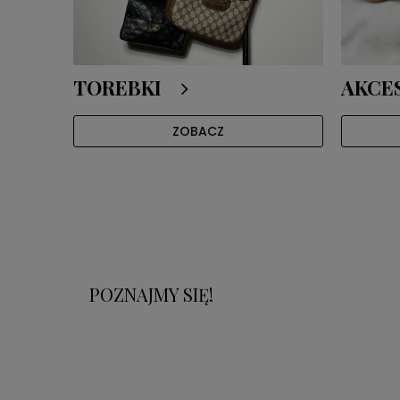
TOREBKI
AKCE
ZOBACZ
POZNAJMY SIĘ!