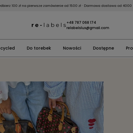
dbierz 100 zł na pierwsze zamówienie od 1500 zł
⋅ Darmowa dostawa od 4000 
+48 787 068 174
relabelslux@gmail.com
cycled
Do torebek
Nowości
Dostępne
Pr