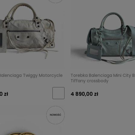
Balenciaga Twiggy Motorcycle
Torebka Balenciaga Mini City B
Tiffany crossbody
0 zł
4 890,00 zł
NOWOŚĆ