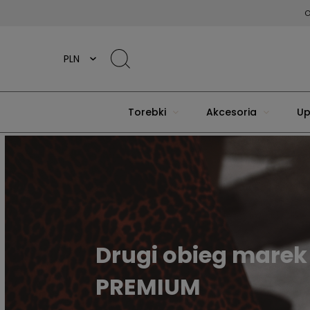
O
Torebki
Akcesoria
Up
Drugi obieg marek
PREMIUM