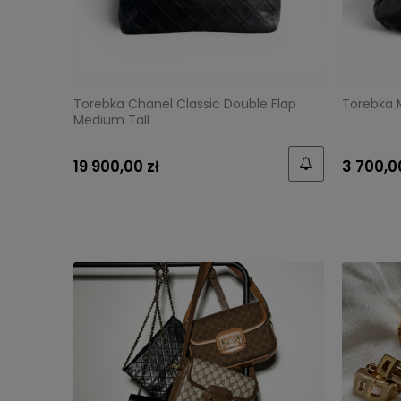
Torebka Chanel Classic Double Flap
Torebka M
Medium Tall
19 900,00 zł
3 700,0