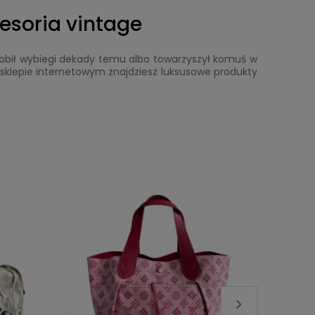
cesoria vintage
dobił wybiegi dekady temu albo towarzyszył komuś w
m sklepie internetowym znajdziesz luksusowe produkty