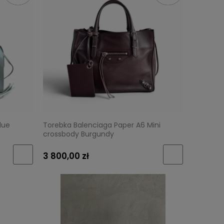
lue
Torebka Balenciaga Paper A6 Mini
crossbody Burgundy
3 800,00 zł