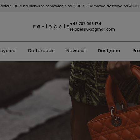
dbierz 100 zł na pierwsze zamówienie od 1500 zł
⋅ Darmowa dostawa od 4000 
+48 787 068 174
relabelslux@gmail.com
cycled
Do torebek
Nowości
Dostępne
Pr