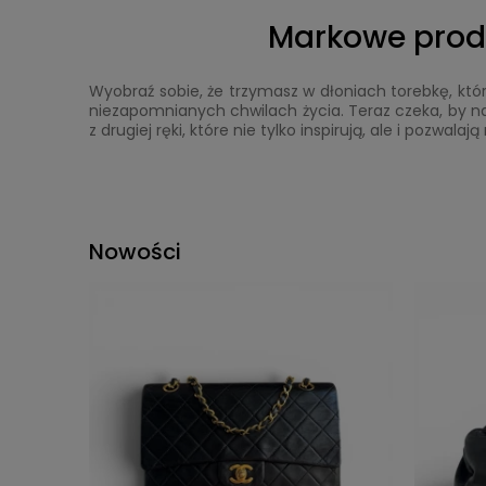
Markowe produk
Wyobraź sobie, że trzymasz w dłoniach torebkę, kt
niezapomnianych chwilach życia. Teraz czeka, by nap
z drugiej ręki, które nie tylko inspirują, ale i pozwa
Nowości