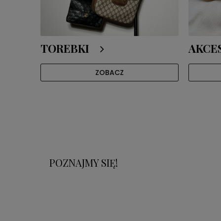
TOREBKI
AKCE
ZOBACZ
POZNAJMY SIĘ!