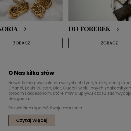
SORIA
DO TOREBEK
ZOBACZ
ZOBACZ
O Nas kilka słów
Nasza firma powstała dla wszystkich tych, którzy cenią i k
Chanel, Louis Vuitton, Dior, Gucci i wielu innych znakomit
torbom i akcesoriom, które mimo upływu czasu zachwycaj
designem.
Pozwól Nam spełnić Swoje marzenia.
Czytaj więcej