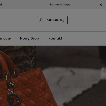
zł
Partner Entrupy
ZALOGUJ SIĘ
omocje
Nowy Drop
Kontakt