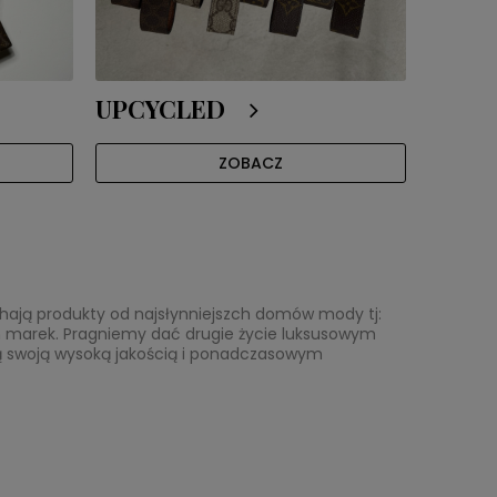
UPCYCLED
ZOBACZ
ochają produkty od najsłynniejszch domów mody tj:
ych marek. Pragniemy dać drugie życie luksusowym
ą swoją wysoką jakością i ponadczasowym