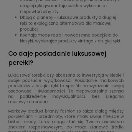
drugiej ręki gwarantują solidne wykonanie i
niepowtarzalny styl.
Dbają o planetę - luksusowe produkty z drugiej
ręki to ekologiczna alternatywa dla masowej
produkcji.
Kochają modę retro i nowoczesne podejście do
klasyki, wybierając produkty vintage z drugiej ręki.
Co daje posiadanie luksusowej
perełki?
Luksusowe torebki czy akcesoria to inwestycja w siebie i
swoje poczucie wyjątkowości. Posiadanie markowych
produktów z drugiej ręki to sposób na wyrażenie swojej
osobowości i świadomości. To niepowtarzalna szansa
na podkreślenie indywidualności, bez ulegania
masowym trendom.
Markowy produkt branży fashion to także dialog między
pokoleniami - przedmioty, które miały swoje miejsce w
historii mody, teraz mogą stać się Twoim osobistym
znakiem rozpoznawczym, co może stanowić źródło