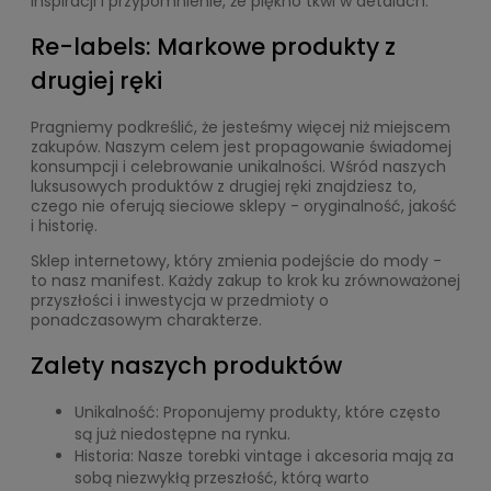
inspiracji i przypomnienie, że piękno tkwi w detalach.
Re-labels: Markowe produkty z
drugiej ręki
Pragniemy podkreślić, że jesteśmy więcej niż miejscem
zakupów. Naszym celem jest propagowanie świadomej
konsumpcji i celebrowanie unikalności. Wśród naszych
luksusowych produktów z drugiej ręki znajdziesz to,
czego nie oferują sieciowe sklepy - oryginalność, jakość
i historię.
Sklep internetowy, który zmienia podejście do mody -
to nasz manifest. Każdy zakup to krok ku zrównoważonej
przyszłości i inwestycja w przedmioty o
ponadczasowym charakterze.
Zalety naszych produktów
Unikalność: Proponujemy produkty, które często
są już niedostępne na rynku.
Historia: Nasze torebki vintage i akcesoria mają za
sobą niezwykłą przeszłość, którą warto