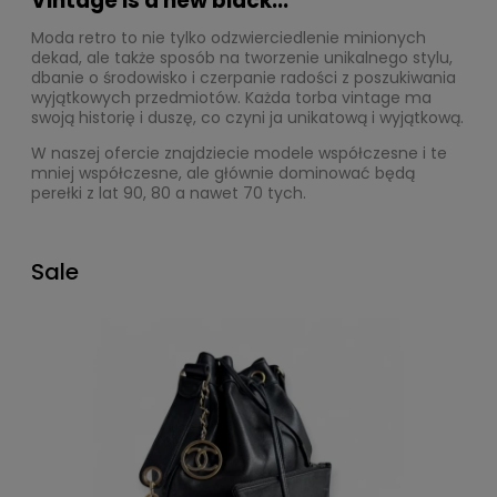
Vintage is a new black...
Moda retro to nie tylko odzwierciedlenie minionych
dekad, ale także sposób na tworzenie unikalnego stylu,
dbanie o środowisko i czerpanie radości z poszukiwania
wyjątkowych przedmiotów. Każda torba vintage ma
swoją historię i duszę, co czyni ja unikatową i wyjątkową.
W naszej ofercie znajdziecie modele współczesne i te
mniej współczesne, ale głównie dominować będą
perełki z lat 90, 80 a nawet 70 tych.
Sale