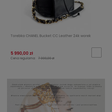
Torebka CHANEL Bucket CC Leather 24k worek
5 990,00 zł
Cena regularna:
7 000,00 zł