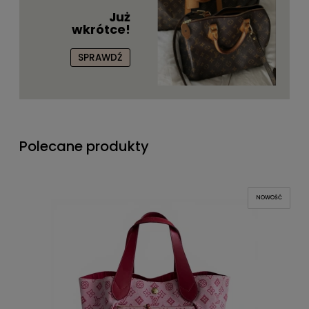
Już
wkrótce!
SPRAWDŹ
Polecane produkty
NOWOŚĆ