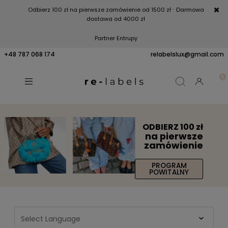
Odbierz 100 zł na pierwsze zamówienie od 1500 zł
⋅ Darmowa
dostawa od 4000 zł
Partner Entrupy
+48 787 068 174
relabelslux@gmail.com
ODBIERZ 100 zł
na pierwsze
zamówienie
PROGRAM
POWITALNY