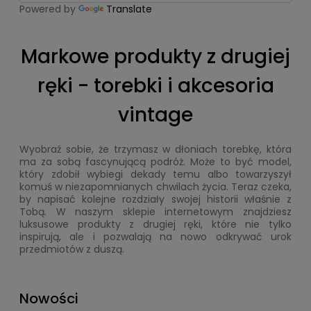
Powered by
Translate
Markowe produkty z drugiej
ręki - torebki i akcesoria
vintage
Wyobraź sobie, że trzymasz w dłoniach torebkę, która
ma za sobą fascynującą podróż. Może to być model,
który zdobił wybiegi dekady temu albo towarzyszył
komuś w niezapomnianych chwilach życia. Teraz czeka,
by napisać kolejne rozdziały swojej historii właśnie z
Tobą. W naszym sklepie internetowym znajdziesz
luksusowe produkty z drugiej ręki, które nie tylko
inspirują, ale i pozwalają na nowo odkrywać urok
przedmiotów z duszą.
Nowości