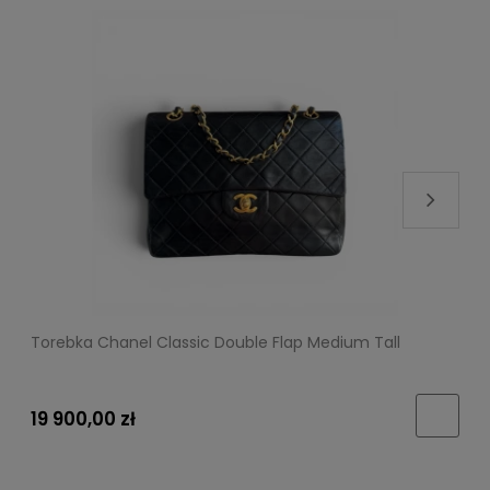
Torebka Chanel Classic Double Flap Medium Tall
T
19 900,00 zł