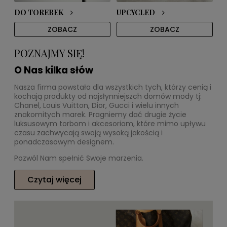
DO TOREBEK
UPCYCLED
ZOBACZ
ZOBACZ
POZNAJMY SIĘ!
O Nas kilka słów
Nasza firma powstała dla wszystkich tych, którzy cenią i
kochają produkty od najsłynniejszch domów mody tj:
Chanel, Louis Vuitton, Dior, Gucci i wielu innych
znakomitych marek. Pragniemy dać drugie życie
luksusowym torbom i akcesoriom, które mimo upływu
czasu zachwycają swoją wysoką jakością i
ponadczasowym designem.
Pozwól Nam spełnić Swoje marzenia.
Czytaj więcej