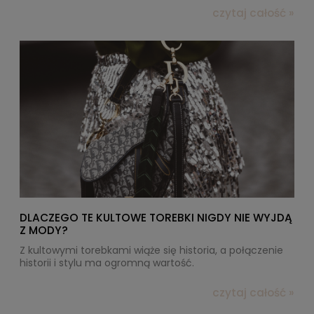
czytaj całość »
DLACZEGO TE KULTOWE TOREBKI NIGDY NIE WYJDĄ
Z MODY?
Z kultowymi torebkami wiąże się historia, a połączenie
historii i stylu ma ogromną wartość.
czytaj całość »