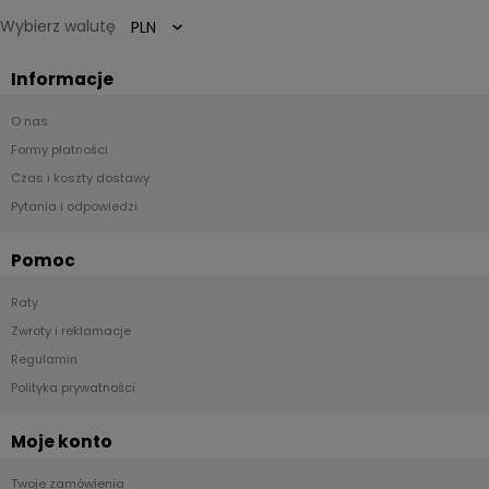
Wybierz walutę
Informacje
O nas
Formy płatności
Czas i koszty dostawy
Pytania i odpowiedzi
Pomoc
Raty
Zwroty i reklamacje
Regulamin
Polityka prywatności
Moje konto
Twoje zamówienia