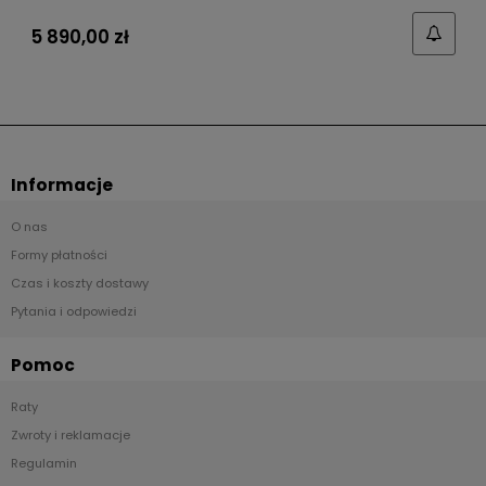
5 890,00 zł
Informacje
O nas
Formy płatności
Czas i koszty dostawy
Pytania i odpowiedzi
Pomoc
Raty
Zwroty i reklamacje
Regulamin