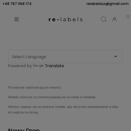
+48 787 068 174
relabelslux@gmail.com
Powered by
Translate
Przedsmak nadchodzących nowości.
Modele, które już za moment pojawią się na stanie w Relabels.
Możesz zapisać się na wybrane modele, aby otrzymać powiadomienie w dniu
ich wejścia na stronę.
Nowy Drop