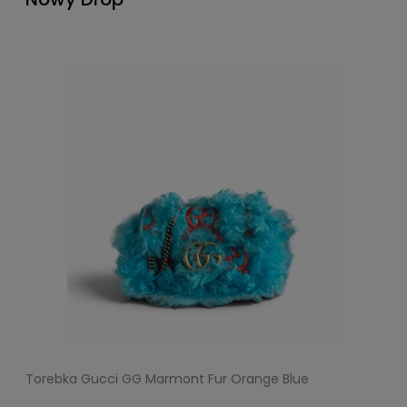
Torebka Gucci GG Marmont Fur Orange Blue