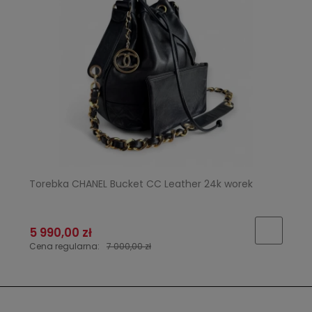
Torebka CHANEL Bucket CC Leather 24k worek
5 990,00 zł
Cena regularna:
7 000,00 zł