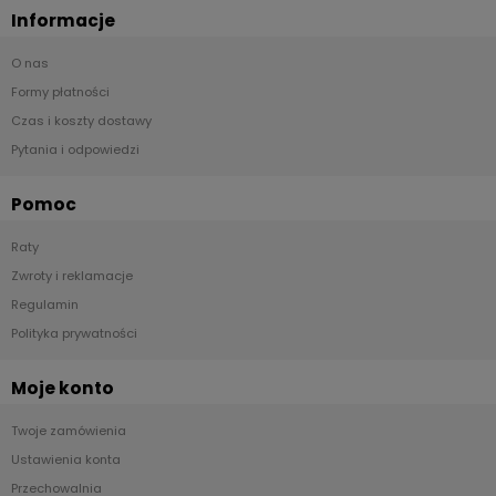
Informacje
O nas
Formy płatności
Czas i koszty dostawy
Pytania i odpowiedzi
Pomoc
Raty
Zwroty i reklamacje
Regulamin
Polityka prywatności
Moje konto
Twoje zamówienia
Ustawienia konta
Przechowalnia