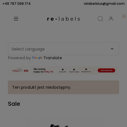
+48 787 068 174
relabelslux@gmail.com
Powered by
Translate
Ten produkt jest niedostępny.
Sale