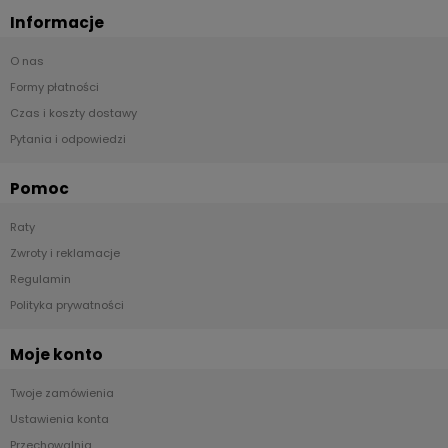
Informacje
O nas
Formy płatności
Czas i koszty dostawy
Pytania i odpowiedzi
Pomoc
Raty
Zwroty i reklamacje
Regulamin
Polityka prywatności
Moje konto
Twoje zamówienia
Ustawienia konta
Przechowalnia