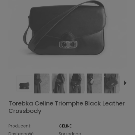
Torebka Celine Triomphe Black Leather
Crossbody
Producent:
CELINE
Dostępność:
Sprzedane