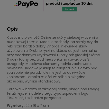
Opis
Klasyczna piękność Celine ze skóry cielęcej w czerni o
pudełkowej formie. Model crossbody, na ramię czy do
ręki. Stan bardzo dobry Vintage, niewielkie ślady
użytkowania. Drobne ryski na skórze co jest normalne
przy codziennym użytkowaniu i przy tak gładkiej skórce.
Środek ładny bez wad, kieszonka na suwak plus 3
przegrody. Metalowe elementy ładnie zachowanie
niewielkie, śladowe jaśniejsze miejsca, nic z czym bag
spa sobie nie poradzi ale nie jest to oczywiście
konieczne! Torebka mieści wszelkie niezbędne
akcesoria, wymiar standardowy.
Torebka w bardzo atrakcyjnej cenie, biorąc pod uwagę
teraźniejsze modele z tego typu zapięciem logo
TRIOMPHE, tak bardzo pożądane.
Wymiary:
22 x 16 x 7 cm