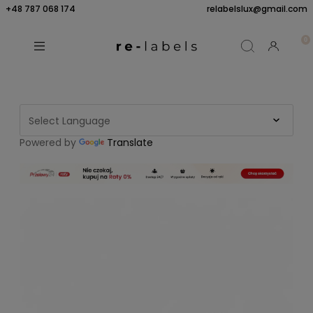
+48 787 068 174
relabelslux@gmail.com
Powered by
Translate