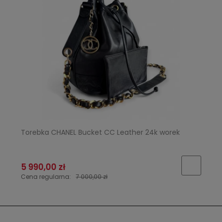
Torebka CHANEL Bucket CC Leather 24k worek
5 990,00 zł
Cena regularna:
7 000,00 zł