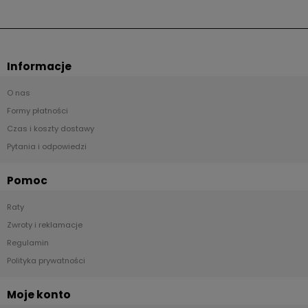
Informacje
O nas
Formy płatności
Czas i koszty dostawy
Pytania i odpowiedzi
Pomoc
Raty
Zwroty i reklamacje
Regulamin
Polityka prywatności
Moje konto