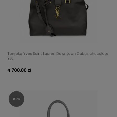
Torebka Yves Saint Lauren Downtown Cabas chocolate
YSL
4 700,00 zł