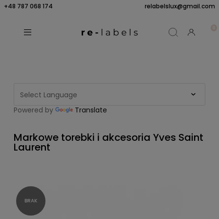
+48 787 068 174
relabelslux@gmail.com
Powered by
Translate
Markowe torebki i akcesoria Yves Saint
Laurent